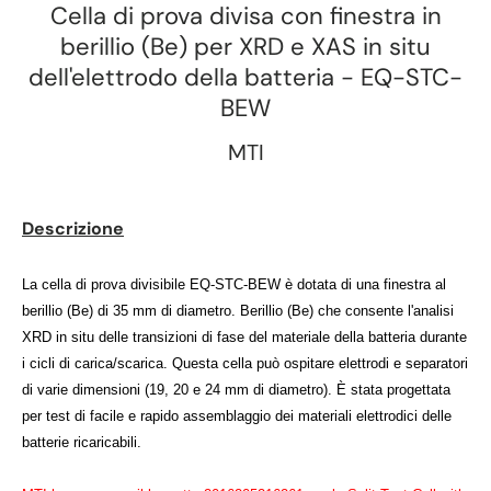
Cella di prova divisa con finestra in
berillio (Be) per XRD e XAS in situ
dell'elettrodo della batteria - EQ-STC-
BEW
MTI
Descrizione
La cella di prova divisibile EQ-STC-BEW è dotata di una finestra al
berillio (Be) di 35 mm di diametro. Berillio (Be) che consente l'analisi
XRD in situ delle transizioni di fase del materiale della batteria durante
i cicli di carica/scarica. Questa cella può ospitare elettrodi e separatori
di varie dimensioni (19, 20 e 24 mm di diametro). È stata progettata
per test di facile e rapido assemblaggio dei materiali elettrodici delle
batterie ricaricabili.