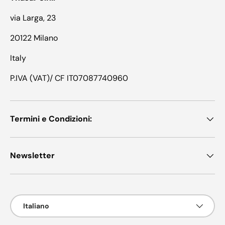
via Larga, 23
20122 Milano
Italy
P.IVA (VAT)/ CF IT07087740960
Termini e Condizioni:
Newsletter
Lingua
Italiano