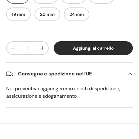
19 mm
20 mm
24 mm
Q.tà
Aggiungi al carrello
Diminuire la quantità
Aumenta la quantità
Consegna e spedizione nell'UE
Nel preventivo aggiungeremo i costi di spedizione,
assicurazione e sdoganamento.