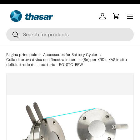
Passa ai contenuti
Accedi
Carrello
Cerca
Cerca
Pagina principale
Accessories for Battery Cycler
Cella di prova divisa con finestra in berillio (Be) per XRD e XAS in situ
dell'elettrodo della batteria - EQ-STC-BEW
Passa alle informazioni sul prodotto