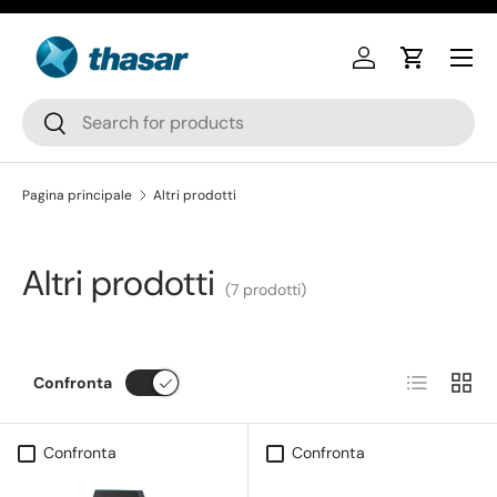
Passa ai contenuti
Accedi
Carrello
Cerca
Cerca
Pagina principale
Altri prodotti
Altri prodotti
(7 prodotti)
Elenco
Grigli
Confronta
Confronta
Confronta