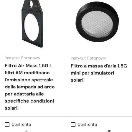
Instytut Fotonowy
Instytut Fotonowy
Filtro Air Mass 1,5G I
Filtro a massa d'aria 1,5G
filtri AM modificano
mini per simulatori
l'emissione spettrale
solari
della lampada ad arco
per adattarla alle
specifiche condizioni
solari.
Confronta
Confronta