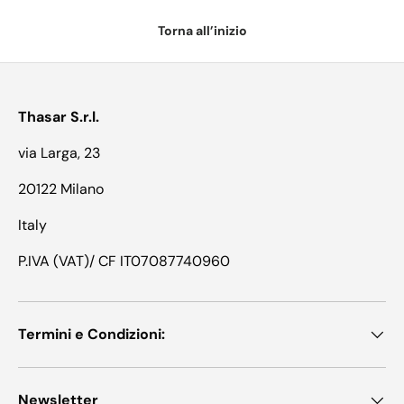
Torna all’inizio
Thasar S.r.l.
via Larga, 23
20122 Milano
Italy
P.IVA (VAT)/ CF IT07087740960
Termini e Condizioni:
Newsletter