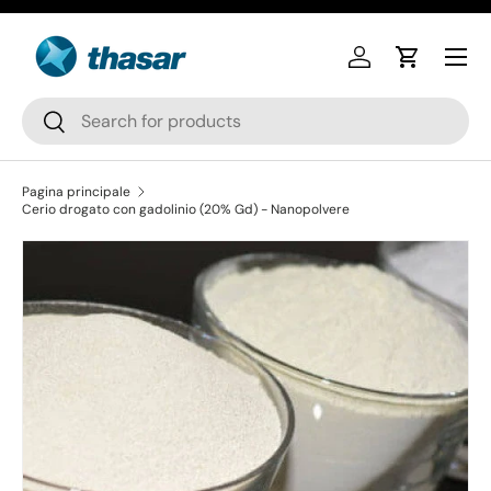
Passa ai contenuti
Accedi
Carrello
Cerca
Cerca
Pagina principale
Cerio drogato con gadolinio (20% Gd) - Nanopolvere
Passa alle informazioni sul prodotto