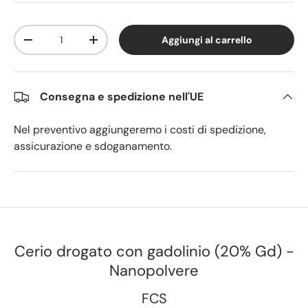
Q.tà
Aggiungi al carrello
Diminuire la quantità
Aumenta la quantità
Consegna e spedizione nell'UE
Nel preventivo aggiungeremo i costi di spedizione,
assicurazione e sdoganamento.
Cerio drogato con gadolinio (20% Gd) -
Nanopolvere
FCS