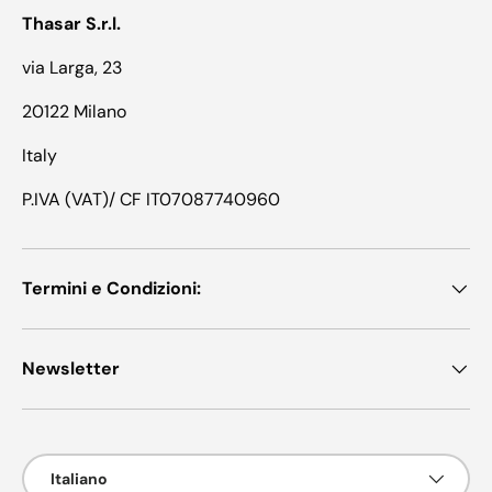
Thasar S.r.l.
via Larga, 23
20122 Milano
Italy
P.IVA (VAT)/ CF IT07087740960
Termini e Condizioni:
Newsletter
Lingua
Italiano