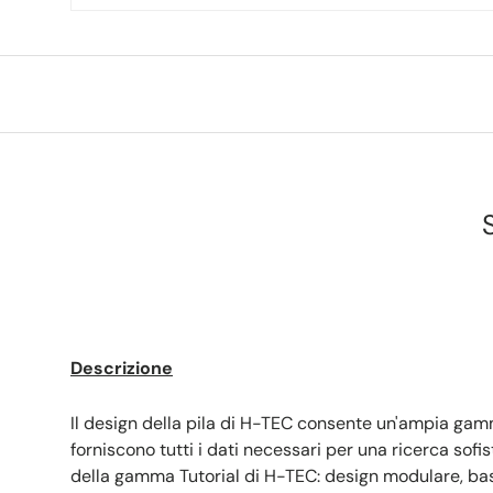
Descrizione
Il design della pila di H-TEC consente un'ampia gam
forniscono tutti i dati necessari per una ricerca sofi
della gamma Tutorial di H-TEC: design modulare, basi