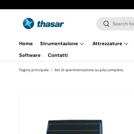
Passa ai contenuti
Cerca
Cerca
Home
Strumentazione
Attrezzature
Software
Contatti
Pagina principale
Set di sperimentazione su pila completo
Passa alle informazioni sul prodotto