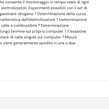
che consente il monitoraggio in tempo reale di ogni
elettrolizzatori. Esperimenti possibili con il set di
magazzinare idrogeno ? Determinazione della curva
atteristica dell'elettrolizzatore ? Determinazione
le celle a combustibile ? Determinazione
a lungo termine sul proprio computer ? Fissazione
 stack di celle singole sul computer ? Misure
o viene generalmente spedito in una o due