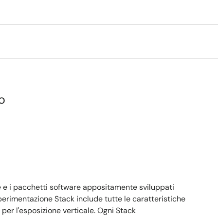
o
e e i pacchetti software appositamente sviluppati
 sperimentazione Stack include tutte le caratteristiche
per l'esposizione verticale. Ogni Stack