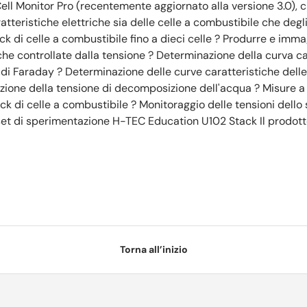
ell Monitor Pro (recentemente aggiornato alla versione 3.0), 
atteristiche elettriche sia delle celle a combustibile che degli 
ck di celle a combustibile fino a dieci celle ? Produrre e im
he controllate dalla tensione ? Determinazione della curva car
ggi di Faraday ? Determinazione delle curve caratteristiche del
nazione della tensione di decomposizione dell'acqua ? Misure 
ack di celle a combustibile ? Monitoraggio delle tensioni dello
set di sperimentazione H-TEC Education U102 Stack Il prodott
Torna all’inizio