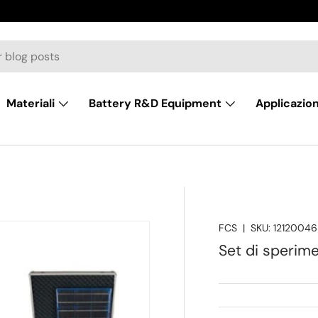
Materiali
Battery R&D Equipment
Applicazion
FCS
|
SKU:
12120046
Set di sperim