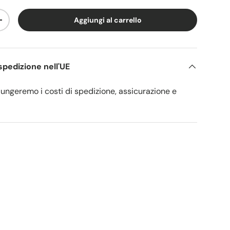
Aggiungi al carrello
tità
Aumenta la quantità
pedizione nell'UE
ungeremo i costi di spedizione, assicurazione e