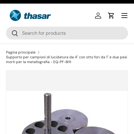
Passa ai contenuti
Accedi
Carrello
Cerca
Cerca
Pagina principale
Supporto per campioni di lucidatura da 4" con otto fori da 1" e due pesi
morti per la metallografia - EQ-PF-8H1
Passa alle informazioni sul prodotto