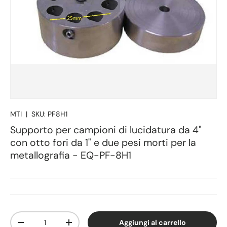
MTI
|
SKU:
PF8H1
Supporto per campioni di lucidatura da 4"
con otto fori da 1" e due pesi morti per la
metallografia - EQ-PF-8H1
Q.tà
Aggiungi al carrello
Diminuire la quantità
Aumenta la quantità