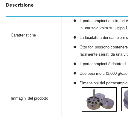
Descrizione
Il portacampioni a otto fori è p
in una sola volta su
Unipol1202
Caratteristiche
La lucidatura dei campioni sarà 
Otto fori possono contenere tre
facilmente serrati da una vite.
Il portacampioni è dotato di un'
Due pesi morti (1.000 g/cad.) i
Dimensioni del portacampioni: 2
Immagini del prodotto