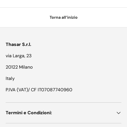
Torna all’inizio
Thasar S.r.l.
via Larga, 23
20122 Milano
Italy
P.IVA (VAT)/ CF IT07087740960
Termini e Condizioni: